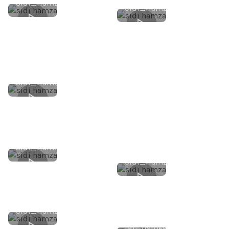
Sidi_Hamza_44
Sidi_Hamza_45
Sidi_Hamza_46
Sidi_Hamza_5
Sidi_Hamza_6
Sidi_Hamza_7
idi_Hamza_8