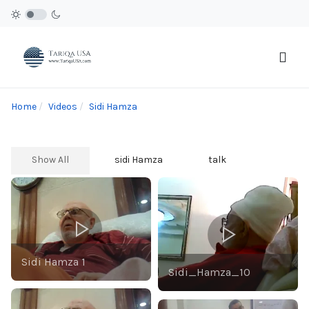
Home
Videos
Sidi Hamza
Show All
sidi Hamza
talk
Sidi Hamza 1
Sidi_Hamza_10