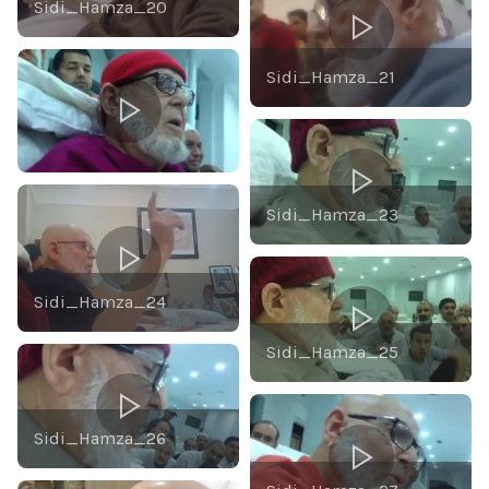
Sidi_Hamza_20
Sidi_Hamza_21
Sidi_Hamza_23
Sidi_Hamza_24
Sidi_Hamza_25
Sidi_Hamza_26